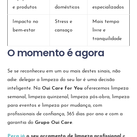
e produtos
domésticos
especializados
Impacto no
Stress e
Mais tempo
bem‑estar
cansaço
livre e
tranquilidade
O momento é agora
Se se reconheceu em um ou mais destes sinais, não
adie: delegar a limpeza do seu lar é uma decisão
inteligente. Na
Oui Care for You
oferecemos limpeza
semanal, limpeza quinzenal, limpeza pós‑obra, limpeza
para eventos e limpeza por mudança, com
profissionais de confiança, 365 dias por ano e com a
garantia do
Grupo Oui Care
.
Peça já
o seu orçamento de limpeza profissional
e