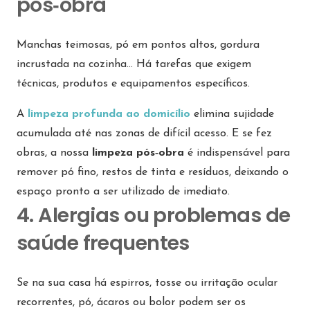
pós‑obra
Manchas teimosas, pó em pontos altos, gordura
incrustada na cozinha… Há tarefas que exigem
técnicas, produtos e equipamentos específicos.
A
limpeza profunda ao domicílio
elimina sujidade
acumulada até nas zonas de difícil acesso. E se fez
obras, a nossa
limpeza pós‑obra
é indispensável para
remover pó fino, restos de tinta e resíduos, deixando o
espaço pronto a ser utilizado de imediato.
4. Alergias ou problemas de
saúde frequentes
Se na sua casa há espirros, tosse ou irritação ocular
recorrentes, pó, ácaros ou bolor podem ser os