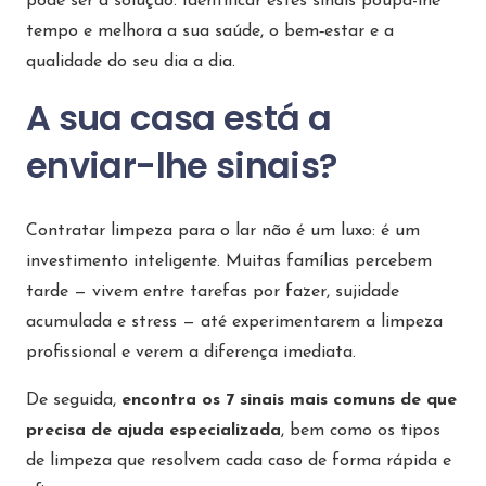
pode ser a solução. Identificar estes sinais poupa-lhe
tempo e melhora a sua saúde, o bem‑estar e a
qualidade do seu dia a dia.
A sua casa está a
enviar-lhe sinais?
Contratar limpeza para o lar não é um luxo: é um
investimento inteligente. Muitas famílias percebem
tarde — vivem entre tarefas por fazer, sujidade
acumulada e stress — até experimentarem a limpeza
profissional e verem a diferença imediata.
De seguida,
encontra os 7 sinais mais comuns de que
precisa de ajuda especializada
, bem como os tipos
de limpeza que resolvem cada caso de forma rápida e