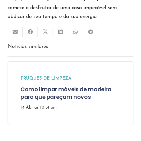
comece a desfrutar de uma casa impecável sem
abdicar do seu tempo e da sua energia.
Noticias similares
RUQUES DE LIMPEZA
omo limpar móveis de madeira
ara que pareçam novos
 Abr às 10:51 am