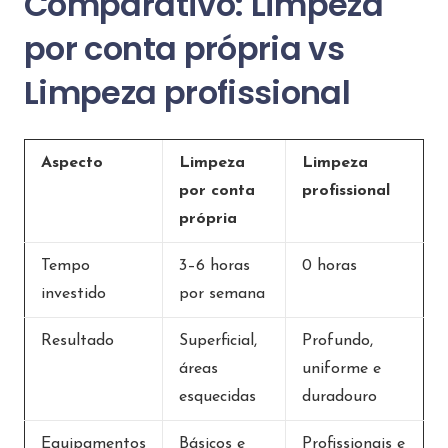
Comparativo: Limpeza
por conta própria vs
Limpeza profissional
Aspecto
Limpeza
Limpeza
por conta
profissional
própria
Tempo
3–6 horas
0 horas
investido
por semana
Resultado
Superficial,
Profundo,
áreas
uniforme e
esquecidas
duradouro
Equipamentos
Básicos e
Profissionais e