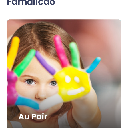
Famalicão
Au Pair