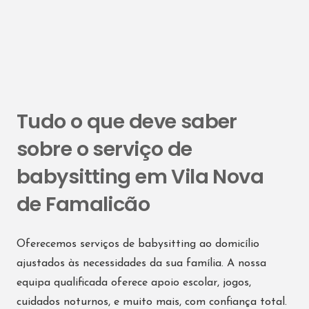
Tudo o que deve saber
sobre o serviço de
babysitting em Vila Nova
de Famalicão
Oferecemos serviços de babysitting ao domicílio
ajustados às necessidades da sua família. A nossa
equipa qualificada oferece apoio escolar, jogos,
cuidados noturnos, e muito mais, com confiança total.