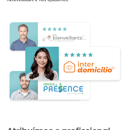
necessidades e nós ajudamos.