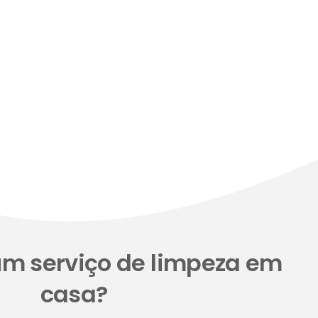
um serviço de limpeza em
casa?