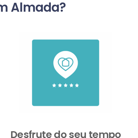
em Almada?
Desfrute do seu tempo