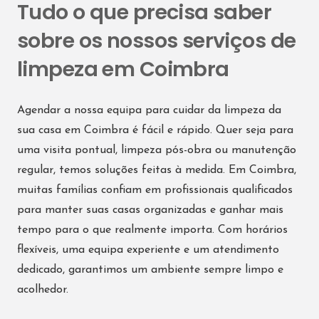
Tudo o que precisa saber
sobre os nossos serviços de
limpeza em Coimbra
Agendar a nossa equipa para cuidar da limpeza da
sua casa em Coimbra é fácil e rápido. Quer seja para
uma visita pontual, limpeza pós-obra ou manutenção
regular, temos soluções feitas à medida. Em Coimbra,
muitas famílias confiam em profissionais qualificados
para manter suas casas organizadas e ganhar mais
tempo para o que realmente importa. Com horários
flexíveis, uma equipa experiente e um atendimento
dedicado, garantimos um ambiente sempre limpo e
acolhedor.