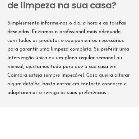
de limpeza na sua casa?
Simplesmente informe-nos o dia, a hora e as tarefas
desejadas. Enviamos o profissional mais adequado,
com todos os produtos e equipamentos necessários
para garantir uma limpeza completa. Se preferir uma
intervenção única ou um plano regular semanal ou
mensal, ajustamos tudo para que a sua casa em
Coimbra esteja sempre impecável. Caso queira alterar
algum detalhe, basta entrar em contacto connosco e
adaptaremos o serviço às suas preferências.