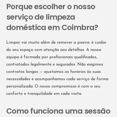
Porque escolher o nosso
serviço de limpeza
doméstica em Coimbra?
Limpar vai muito além de remover a poeira: é cuidar
do seu espaço com atenção aos detalhes. A nossa
equipa é formada por profissionais qualificados,
contratados legalmente e segurados. Não exigimos
contratos longos — ajustamos os horários às suas
necessidades e acompanhamos cada serviço de forma
personalizada. O nosso compromisso é com o seu
conforto e tranquilidade em cada visita.
Como funciona uma sessão