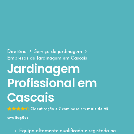
Diretório
Serviço de jardinagem
Empresas de Jardinagem em Cascais
Jardinagem
Profissional em
Cascais
Classificação
4,7
com base em
mais de 25
avaliações
Equipa altamente qualificada e registada na