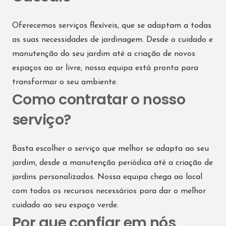
Oferecemos serviços flexíveis, que se adaptam a todas
as suas necessidades de jardinagem. Desde o cuidado e
manutenção do seu jardim até a criação de novos
espaços ao ar livre, nossa equipa está pronta para
transformar o seu ambiente.
Como contratar o nosso
serviço?
Basta escolher o serviço que melhor se adapta ao seu
jardim, desde a manutenção periódica até a criação de
jardins personalizados. Nossa equipa chega ao local
com todos os recursos necessários para dar o melhor
cuidado ao seu espaço verde.
Por que confiar em nós