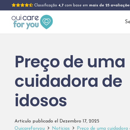
Classificação
4,7
com base em
mais de 25 avaliaçõe
Se
Preço de uma
cuidadora de
idosos
Artículo publicado el
Dezembro 17, 2025
Ouicareforyou
Notícias
Preço de uma cuidadora 