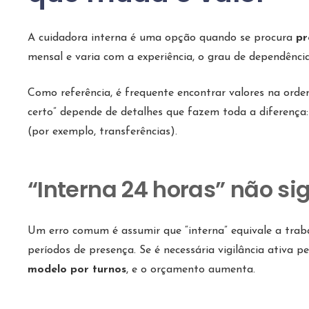
A cuidadora interna é uma opção quando se procura
pr
mensal e varia com a experiência, o grau de dependênci
Como referência, é frequente encontrar valores na ord
certo” depende de detalhes que fazem toda a diferença
(por exemplo, transferências).
“Interna 24 horas” não si
Um erro comum é assumir que “interna” equivale a traba
períodos de presença. Se é necessária vigilância ativ
modelo por turnos
, e o orçamento aumenta.