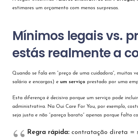
estimares um orçamento com menos surpresas.
Mínimos legais vs. p
estás realmente a 
Quando se fala em “preço de uma cuidadora”, muitas vez
salário e encargos) e
um serviço
prestado por uma empr
Esta diferença é decisiva porque um serviço pode inclui
administrativa. Na Oui Care For You, por exemplo, cost
seja justa e não “pareça barato” apenas porque falta co
Regra rápida:
contratação direta = s