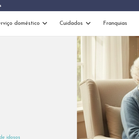
s
rviço doméstico
Cuidados
Franquias
de idosos