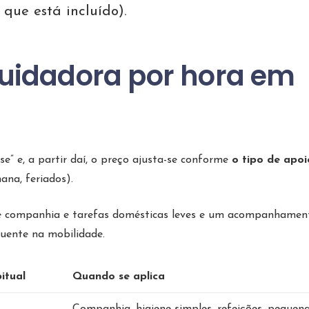
que está incluído).
uidadora por hora em
e” e, a partir daí, o preço ajusta-se conforme
o tipo de apoi
ana, feriados).
de companhia e tarefas domésticas leves e um acompanhame
quente na mobilidade.
itual
Quando se aplica