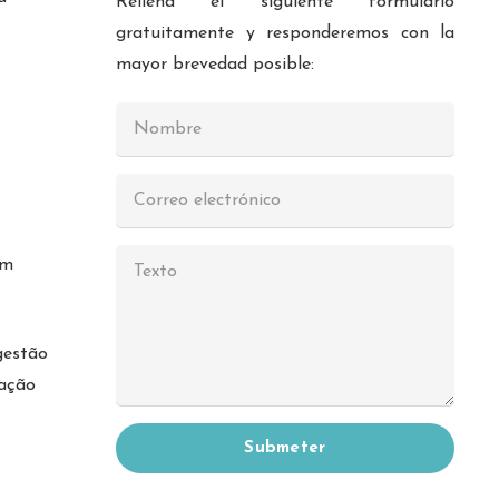
Rellena el siguiente formulario
gratuitamente y responderemos con la
mayor brevedad posible:
om
gestão
ração
Submeter