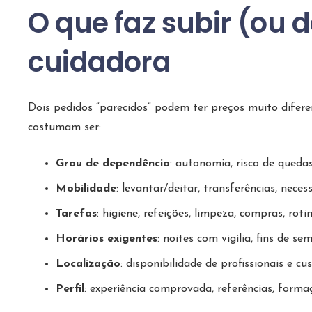
O que faz subir (ou 
cuidadora
Dois pedidos “parecidos” podem ter preços muito difer
costumam ser:
Grau de dependência
: autonomia, risco de quedas
Mobilidade
: levantar/deitar, transferências, nece
Tarefas
: higiene, refeições, limpeza, compras, rotin
Horários exigentes
: noites com vigília, fins de se
Localização
: disponibilidade de profissionais e cu
Perfil
: experiência comprovada, referências, forma