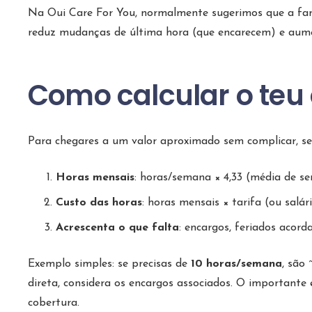
Na Oui Care For You, normalmente sugerimos que a fam
reduz mudanças de última hora (que encarecem) e aume
Como calcular o teu
Para chegares a um valor aproximado sem complicar, s
Horas mensais
: horas/semana × 4,33 (média de s
Custo das horas
: horas mensais × tarifa (ou salár
Acrescenta o que falta
: encargos, feriados acor
Exemplo simples: se precisas de
10 horas/semana
, são
direta, considera os encargos associados. O importante 
cobertura.