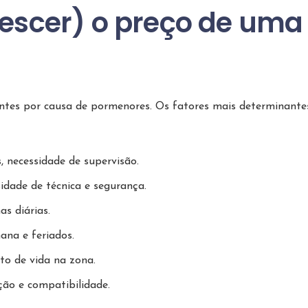
descer) o preço de uma
entes por causa de pormenores. Os fatores mais determinante
, necessidade de supervisão.
ssidade de técnica e segurança.
as diárias.
mana e feriados.
sto de vida na zona.
ção e compatibilidade.